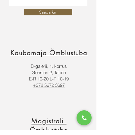
Saada kiri
Kaubamaja Õmblustuba
B-galerii, 1. korrus
Gonsiori 2, Tallinn
E-R 10-20 L-P 10-19
+372 5672 3697
Magistrali
Õmblust
uba