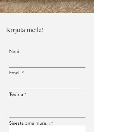
Kirjuta meile!
Nimi
Email
Teema
Sisesta oma mure...