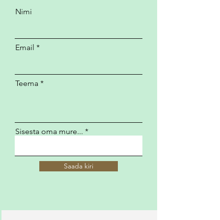
Nimi
Email
Teema
Sisesta oma mure...
Saada kiri