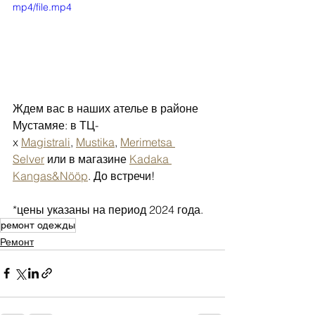
mp4/file.mp4
Ждем вас в наших ателье в районе 
Мустамяе: в ТЦ-
x 
Magistrali
, 
Mustika
, 
Merimetsa 
Selver
 или в магазине 
Kadaka 
Kangas&Nööp
. До встречи!
*цены указаны на период 2024 года.
ремонт одежды
Ремонт