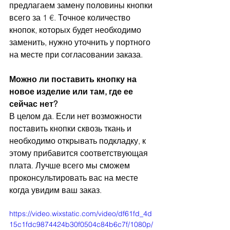
предлагаем замену половины кнопки 
всего за 1 €. Точное количество 
кнопок, которых будет необходимо 
заменить, нужно уточнить у портного 
на месте при согласовании заказа.
Можно ли поставить кнопку на 
новое изделие или там, где ее 
сейчас нет?
В целом да. Если нет возможности 
поставить кнопки сквозь ткань и 
необходимо открывать подкладку, к 
этому прибавится соответствующая 
плата. Лучше всего мы сможем 
проконсультировать вас на месте 
когда увидим ваш заказ.
https://video.wixstatic.com/video/df61fd_4d
15c1fdc9874424b30f0504c84b6c7f/1080p/