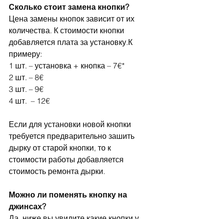
Сколько стоит замена кнопки?
Цена замены кнопок зависит от их 
количества. К стоимости кнопки 
добавляется плата за установку.К 
примеру:
1 шт. – установка + кнопка – 7€*
2 шт. – 8€
3 шт. – 9€
4 шт.  – 12€
Если для установки новой кнопки 
требуется предварительно зашить 
дырку от старой кнопки, то к 
стоимости работы добавляется 
стоимость ремонта дырки.
Можно ли поменять кнопку на 
джинсах?
Да, ниже вы увидите какие кнопки у 