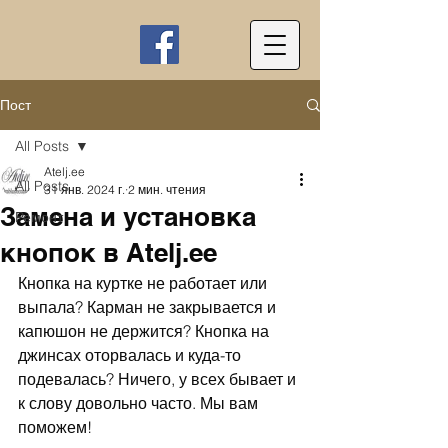
Пост
All Posts
Atelj.ee
All Posts
31 янв. 2024 г.
2 мин. чтения
Замена и установка
Ремонт
кнопок в Atelj.ee
Кнопка на куртке не работает или 
выпала? Карман не закрывается и 
капюшон не держится? Кнопка на 
джинсах оторвалась и куда-то 
подевалась? Ничего, у всех бывает и 
к слову довольно часто. Мы вам 
поможем!