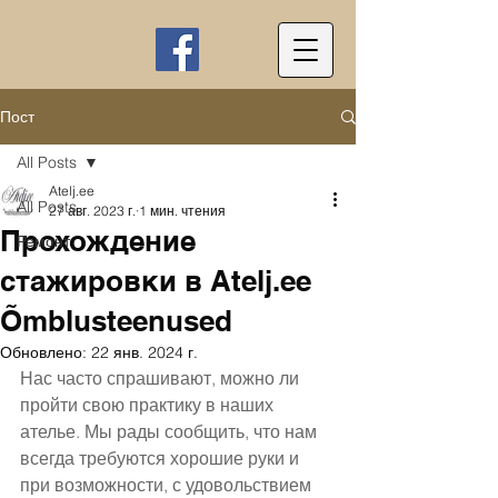
Пост
All Posts
Atelj.ee
All Posts
27 авг. 2023 г.
1 мин. чтения
Прохождение
Ремонт
стажировки в Atelj.ee
Õmblusteenused
Обновлено:
22 янв. 2024 г.
Нас часто спрашивают, можно ли 
пройти свою практику в наших 
ателье. Мы рады сообщить, что нам 
всегда требуются хорошие руки и 
при возможности, с удовольствием 