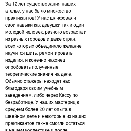
За 12 лет существования наших 
ателье, у нас было множество 
практикантов! У нас шлифовали 
свои навыки как девушки так и один 
молодой человек, разного возраста и 
из разных городов и даже стран, 
всех которых объединяло желание 
научится шить, ремонтировать 
изделия, и конечно наконец 
опробовать полученные 
теоретические знания на деле. 
Обычно стажеры находят нас 
благодаря своим учебным 
заведениям, либо через Кассу по 
безработице. У наших мастериц в 
среднем более 20 лет опыта в 
швейном деле и некоторые из наших 
практикантов также смогли остаться 
в нашем коллективе и после 